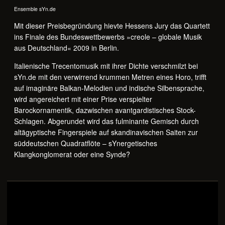
Ensemble sYn.de
Mit dieser Preisbegründung hievte Hessens Jury das Quartett
ins Finale des Bundeswettbewerbs »creole – globale Musik
aus Deutschland« 2009 in Berlin.
Italienische Trecentomusik mit ihrer Dichte verschmilzt bei
sYn.de mit den verwirrend krummen Metren eines Horo, trifft
auf imaginäre Balkan-Melodien und indische Silbensprache,
wird angereichert mit einer Prise verspielter
Barockornamentik, dazwischen avantgardistisches Stock-
Schlagen. Abgerundet wird das fulminante Gemisch durch
altägyptische Fingerspiele auf skandinavischen Saiten zur
süddeutschen Quadratflöte – sYnergetisches
Klangkonglomerat oder eine Synde?
NEUES PROGRAMM