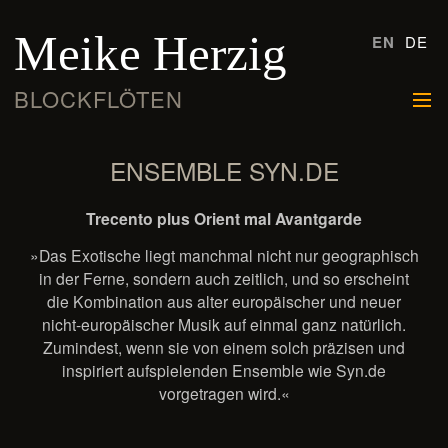
Meike Herzig
EN
DE
BLOCKFLÖTEN
Menü
ENSEMBLE SYN.DE
Trecento plus Orient mal Avantgarde
»Das Exotische liegt manchmal nicht nur geographisch
in der Ferne, sondern auch zeitlich, und so erscheint
die Kombination aus alter europäischer und neuer
nicht-europäischer Musik auf einmal ganz natürlich.
Zumindest, wenn sie von einem solch präzisen und
inspiriert aufspielenden Ensemble wie Syn.de
vorgetragen wird.«